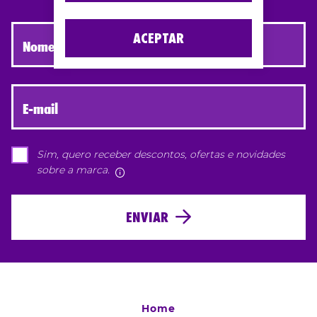
ACEPTAR
Nome e apelido
E-mail
Sim, quero receber descontos, ofertas e novidades
sobre a marca.
Mais informações
ENVIAR
Home