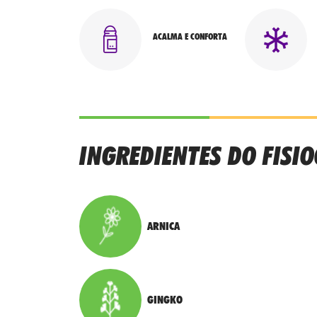
ACALMA E CONFORTA
INGREDIENTES DO FISI
ARNICA
GINGKO