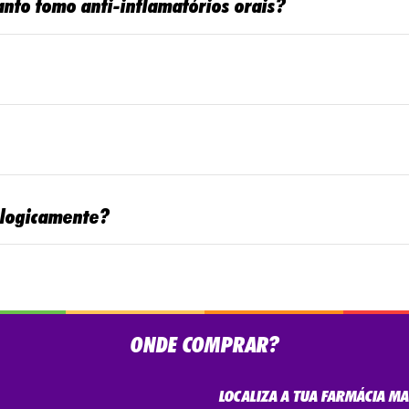
anto tomo anti-inflamatórios orais?
ologicamente?
ONDE COMPRAR?
LOCALIZA A TUA FARMÁCIA M