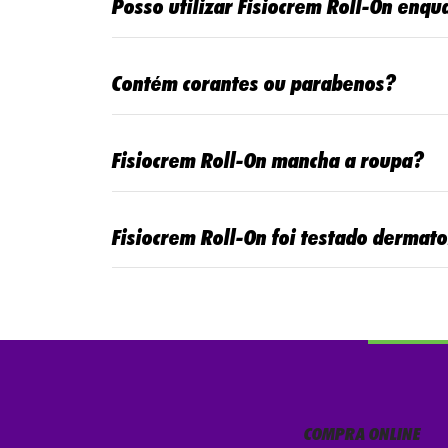
Posso utilizar Fisiocrem Roll-On enqu
Contém corantes ou parabenos?
Fisiocrem Roll-On mancha a roupa?
Fisiocrem Roll-On foi testado dermat
COMPRA ONLINE