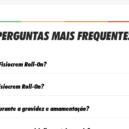
PERGUNTAS MAIS FREQUENTE
 Fisiocrem Roll-On?
isiocrem Roll-On?
 durante a gravidez e amamentação?