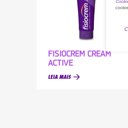
Cooki
cookie
C
FISIOCREM CREAM
ACTIVE
LEIA MAIS