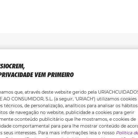
PRODUTOS RELACIONADOS
ISIOCREM,
PRIVACIDADE VEM PRIMEIRO
mamos que, através deste website gerido pela URIACHCUIDADO
 AO CONSUMIDOR, S.L. (a seguir, 'URIACH') utilizamos cookies
s técnicos, de personalização, analíticos para analisar os hábitos
tos de navegação no website, publicidade a cookies para gerir
zmente oconteúdo publicitário que lhe mostramos, e cookies de
cidade comportamental para para lhe mostrar conteúdo de acor
 seus interesses. Para mais informações leia o nosso
Política d