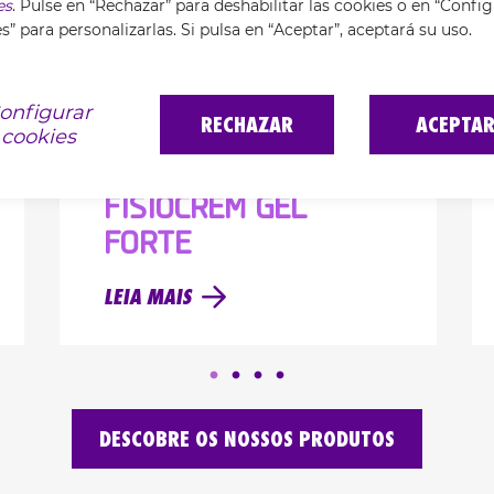
es
. Pulse en “Rechazar” para deshabilitar las cookies o en “Confi
s” para personalizarlas. Si pulsa en “Aceptar”, aceptará su uso.
onfigurar
RECHAZAR
ACEPTA
cookies
FISIOCREM GEL
FORTE
LEIA MAIS
DESCOBRE OS NOSSOS PRODUTOS