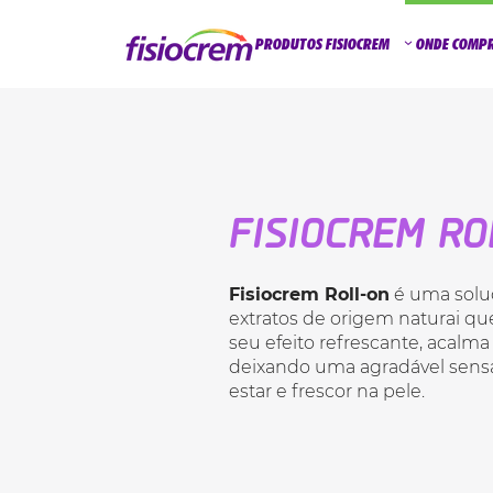
PRODUTOS FISIOCREM
ONDE COMP
FISIOCREM RO
Fisiocrem Roll-on
é uma solu
extratos de origem naturai que
seu efeito refrescante, acalma
deixando uma agradável sen
estar e frescor na pele.