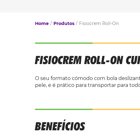
Home
Produtos
Fisiocrem Roll-On
FISIOCREM ROLL-ON CU
O seu formato cómodo com bola deslizante
pele, e é prático para transportar para todo
BENEFÍCIOS