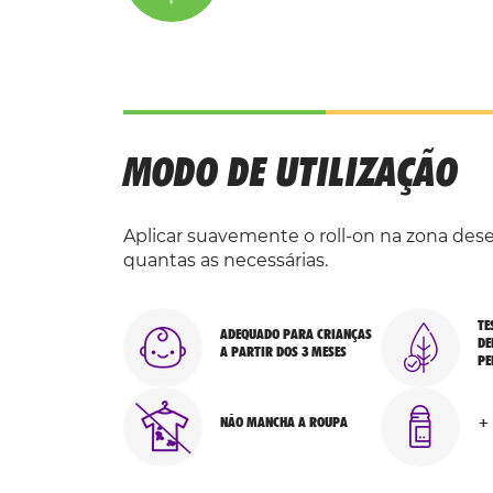
MODO DE UTILIZAÇÃO
Aplicar suavemente o roll-on na zona dese
quantas as necessárias.
TE
ADEQUADO PARA CRIANÇAS
DE
A PARTIR DOS 3 MESES
PE
NÃO MANCHA A ROUPA
+ 