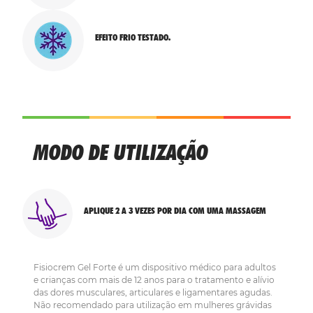
EFEITO FRIO TESTADO.
MODO DE UTILIZAÇÃO
APLIQUE 2 A 3 VEZES POR DIA COM UMA MASSAGEM
Fisiocrem Gel Forte é um dispositivo médico para adultos
e crianças com mais de 12 anos para o tratamento e alívio
das dores musculares, articulares e ligamentares agudas.
Não recomendado para utilização em mulheres grávidas