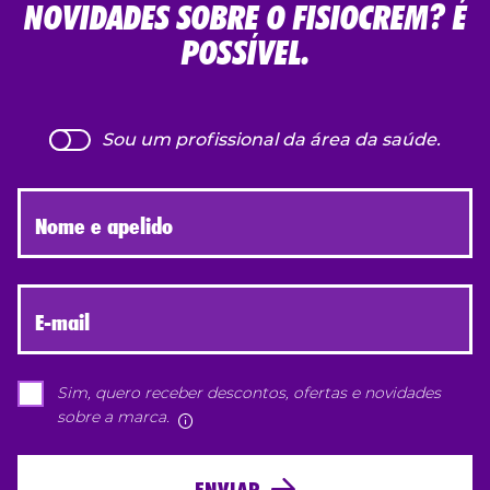
NOVIDADES SOBRE O FISIOCREM? É
POSSÍVEL.
Sou um profissional da área da saúde.
Nome e apelido
E-mail
Sim, quero receber descontos, ofertas e novidades
sobre a marca.
Mais informações
ENVIAR