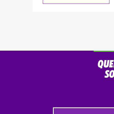
QUE
SO