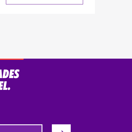
ADES
EL.