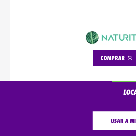
COMPRAR
LOC
USAR A M