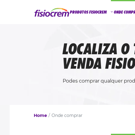
PRODUTOS FISIOCREM
ONDE COMP
LOCALIZA O
VENDA FISI
Podes comprar qualquer produ
Home
Onde comprar