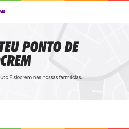
RAR
 TEU PONTO DE
OCREM
to Fisiocrem nas nossas farmácias.