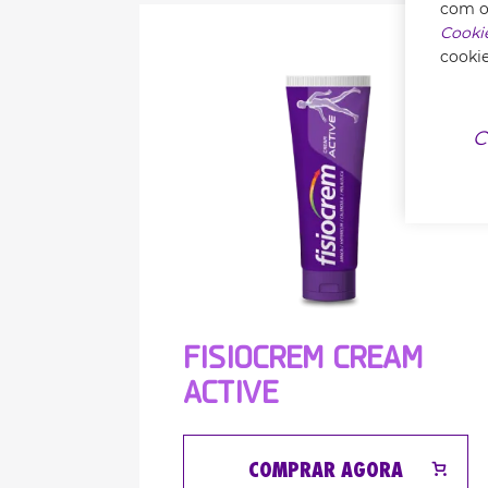
com os
Cooki
cookie
C
FISIOCREM CREAM
ACTIVE
COMPRAR AGORA