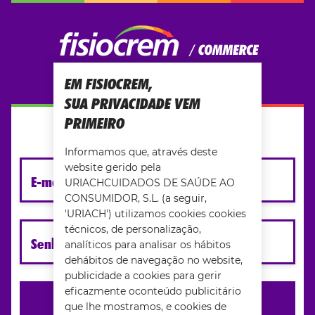
EM FISIOCREM,
SUA PRIVACIDADE VEM
PRIMEIRO
INICIAR SESSÃO
Informamos que, através deste
website gerido pela
E-mail
URIACHCUIDADOS DE SAÚDE AO
CONSUMIDOR, S.L. (a seguir,
'URIACH') utilizamos cookies cookies
técnicos, de personalização,
Senha
analíticos para analisar os hábitos
dehábitos de navegação no website,
publicidade a cookies para gerir
eficazmente oconteúdo publicitário
INICIAR SESSÃO
que lhe mostramos, e cookies de